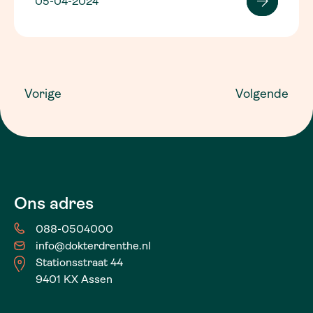
05-04-2024
Vorige
Volgende
Ons adres
088-0504000
info@dokterdrenthe.nl
Stationsstraat 44
9401 KX Assen