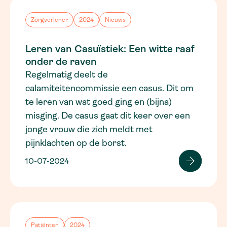
Zorgverlener
2024
Nieuws
Leren van Casuïstiek: Een witte raaf
onder de raven
Regelmatig deelt de
calamiteitencommissie een casus. Dit om
te leren van wat goed ging en (bijna)
misging. De casus gaat dit keer over een
jonge vrouw die zich meldt met
pijnklachten op de borst.
10-07-2024
Patiënten
2024