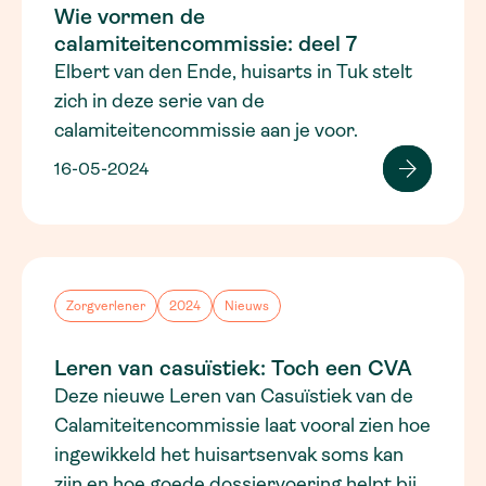
Wie vormen de
calamiteitencommissie: deel 7
Elbert van den Ende, huisarts in Tuk stelt
zich in deze serie van de
calamiteitencommissie aan je voor.
16-05-2024
Zorgverlener
2024
Nieuws
Leren van casuïstiek: Toch een CVA
Deze nieuwe Leren van Casuïstiek van de
Calamiteitencommissie laat vooral zien hoe
ingewikkeld het huisartsenvak soms kan
zijn en hoe goede dossiervoering helpt bij