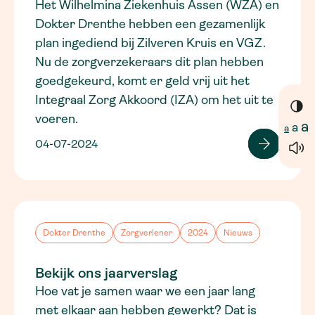
Het Wilhelmina Ziekenhuis Assen (WZA) en
Dokter Drenthe hebben een gezamenlijk
plan ingediend bij Zilveren Kruis en VGZ.
Nu de zorgverzekeraars dit plan hebben
goedgekeurd, komt er geld vrij uit het
Integraal Zorg Akkoord (IZA) om het uit te
voeren.
a
a
a
04-07-2024
Dokter Drenthe
Zorgverlener
2024
Nieuws
Bekijk ons jaarverslag
Hoe vat je samen waar we een jaar lang
met elkaar aan hebben gewerkt? Dat is