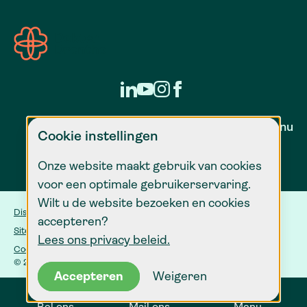
Zorg voor nu
Cookie instellingen
Onze website maakt gebruik van cookies
voor een optimale gebruikerservaring.
Wilt u de website bezoeken en cookies
Disclaimer
accepteren?
Sitemap
Lees ons privacy beleid.
Cookie instellingen
© 2026 Dokter Drenthe
Accepteren
Weigeren
Bel ons
Mail ons
Menu