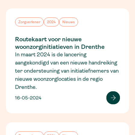
Zorgverlener
2024
Nieuws
Routekaart voor nieuwe
woonzorginitiatieven in Drenthe
In maart 2024 is de lancering
aangekondigd van een nieuwe handreiking
ter ondersteuning van initiatiefnemers van
nieuwe woonzorglocaties in de regio
Drenthe.
16-05-2024