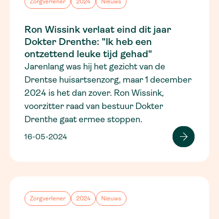
Zorgverlener
2024
Nieuws
Ron Wissink verlaat eind dit jaar
Dokter Drenthe: "Ik heb een
ontzettend leuke tijd gehad"
Jarenlang was hij het gezicht van de
Drentse huisartsenzorg, maar 1 december
2024 is het dan zover. Ron Wissink,
voorzitter raad van bestuur Dokter
Drenthe gaat ermee stoppen.
16-05-2024
Zorgverlener
2024
Nieuws