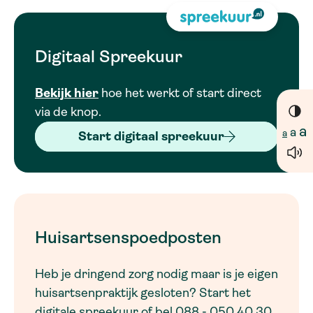
Digitaal Spreekuur
Bekijk hier
hoe het werkt of start direct
via de knop.
a
a
a
Start digitaal spreekuur
Huisartsenspoedposten
Heb je dringend zorg nodig maar is je eigen
huisartsenpraktijk gesloten? Start het
digitale spreekuur of bel 088 - 050 40 30.