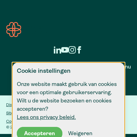
Zorg voor nu
Cookie instellingen
Onze website maakt gebruik van cookies
voor een optimale gebruikerservaring.
Wilt u de website bezoeken en cookies
Disclaimer
accepteren?
Sitemap
Lees ons privacy beleid.
Cookie instellingen
© 2026 Dokter Drenthe
Accepteren
Weigeren