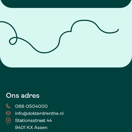
+
−
Ons adres
088-0504000
info@dokterdrenthe.nl
Stationsstraat 44
9401 KX Assen