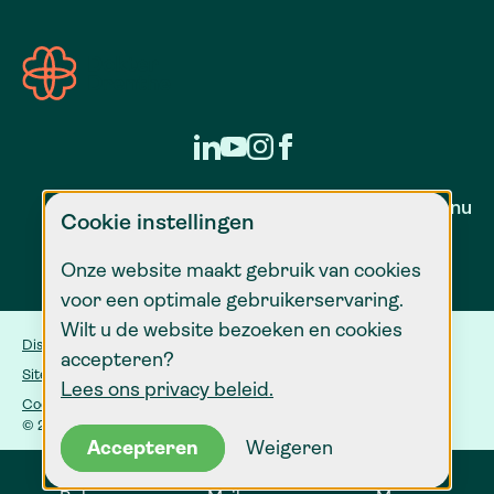
Zorg voor nu
Cookie instellingen
Onze website maakt gebruik van cookies
voor een optimale gebruikerservaring.
Wilt u de website bezoeken en cookies
Disclaimer
accepteren?
Sitemap
Lees ons privacy beleid.
Cookie instellingen
© 2026 Dokter Drenthe
Accepteren
Weigeren