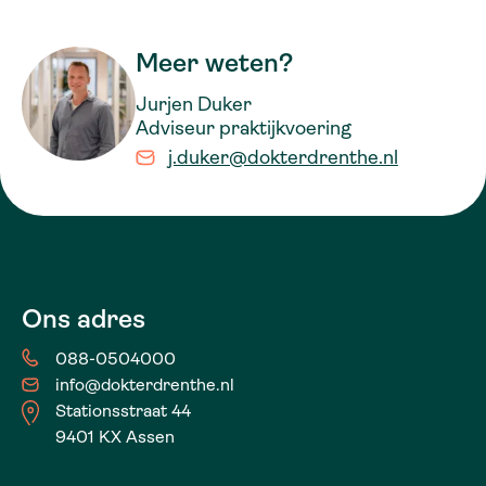
Meer weten?
Jurjen Duker
Adviseur praktijkvoering
j.duker@dokterdrenthe.nl
Ons adres
088-0504000
info@dokterdrenthe.nl
Stationsstraat 44
9401 KX Assen