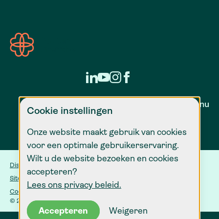
Zorg voor nu
Cookie instellingen
Onze website maakt gebruik van cookies
voor een optimale gebruikerservaring.
Wilt u de website bezoeken en cookies
Disclaimer
accepteren?
Sitemap
Lees ons privacy beleid.
Cookie instellingen
© 2026 Dokter Drenthe
Accepteren
Weigeren