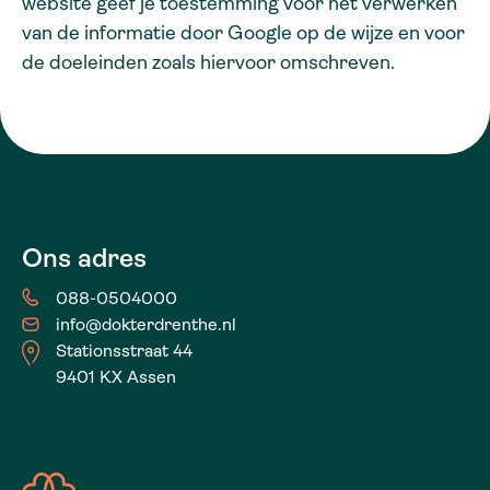
website geef je toestemming voor het verwerken
van de informatie door Google op de wijze en voor
de doeleinden zoals hiervoor omschreven.
Ons adres
088-0504000
info@dokterdrenthe.nl
Stationsstraat 44
9401 KX Assen