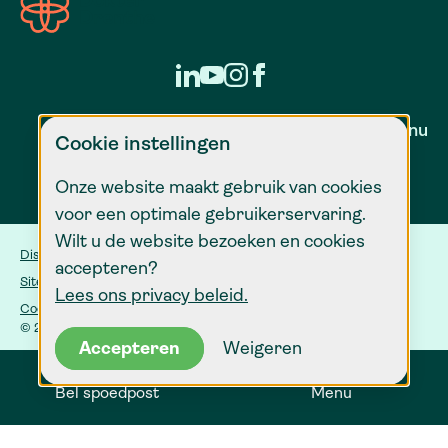
Zorg voor nu
Cookie instellingen
Onze website maakt gebruik van cookies
voor een optimale gebruikerservaring.
Wilt u de website bezoeken en cookies
Disclaimer
accepteren?
Sitemap
Lees ons privacy beleid.
Cookie instellingen
© 2026 Dokter Drenthe
Accepteren
Weigeren
Bel spoedpost
Menu