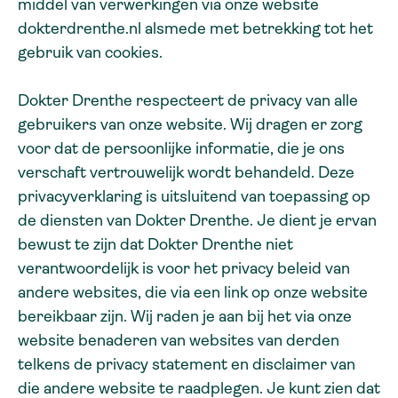
middel van verwerkingen via onze website
dokterdrenthe.nl alsmede met betrekking tot het
gebruik van cookies.
Dokter Drenthe respecteert de privacy van alle
gebruikers van onze website. Wij dragen er zorg
voor dat de persoonlijke informatie, die je ons
verschaft vertrouwelijk wordt behandeld. Deze
privacyverklaring is uitsluitend van toepassing op
de diensten van Dokter Drenthe. Je dient je ervan
bewust te zijn dat Dokter Drenthe niet
verantwoordelijk is voor het privacy beleid van
andere websites, die via een link op onze website
bereikbaar zijn. Wij raden je aan bij het via onze
website benaderen van websites van derden
telkens de privacy statement en disclaimer van
die andere website te raadplegen. Je kunt zien dat