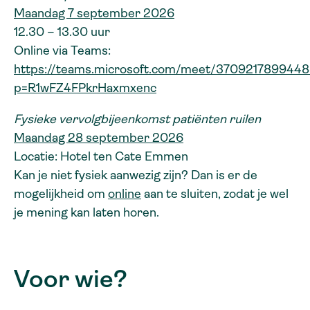
Maandag 7 september 2026
12.30 – 13.30 uur
Online via Teams:
https://teams.microsoft.com/meet/370921789944
p=R1wFZ4FPkrHaxmxenc
Fysieke vervolgbijeenkomst patiënten ruilen
Maandag 28 september 2026
Locatie: Hotel ten Cate Emmen
Kan je niet fysiek aanwezig zijn? Dan is er de
mogelijkheid om
online
aan te sluiten, zodat je wel
je mening kan laten horen.
Voor wie?