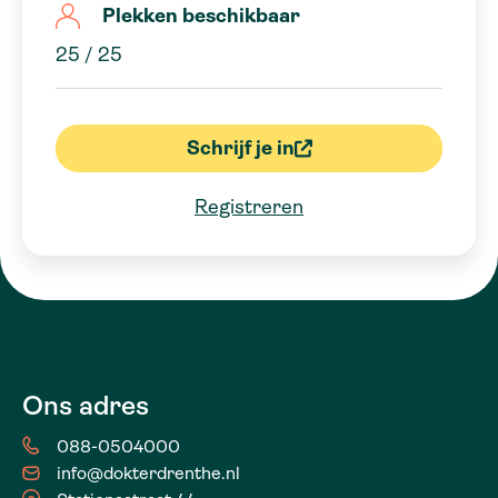
Plekken beschikbaar
25 / 25
Schrijf je in
Registreren
Ons adres
088-0504000
info@dokterdrenthe.nl