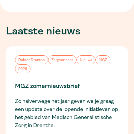
Laatste nieuws
Dokter Drenthe
Zorgverlener
Nieuws
MGZ
2026
MGZ zomernieuwsbrief
Zo halverwege het jaar geven we je graag
een update over de lopende initiatieven op
het gebied van Medisch Generalistische
Zorg in Drenthe.