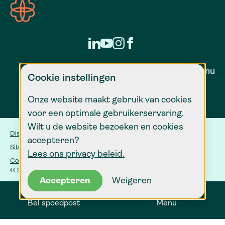
Zorg voor nu
Cookie instellingen
Onze website maakt gebruik van cookies
voor een optimale gebruikerservaring.
Wilt u de website bezoeken en cookies
Disclaimer
accepteren?
Sitemap
Lees ons privacy beleid.
Cookie instellingen
© 2026 Dokter Drenthe
Accepteren
Weigeren
Bel spoedpost
Menu