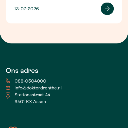
13-07-2026
Ons adres
088-0504000
info@dokterdrenthe.nl
Stationsstraat 44
9401 KX Assen