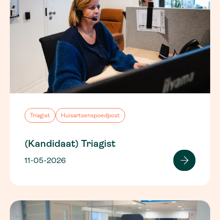
Triagist
Huisartsenspoedpost
(Kandidaat) Triagist
11-05-2026