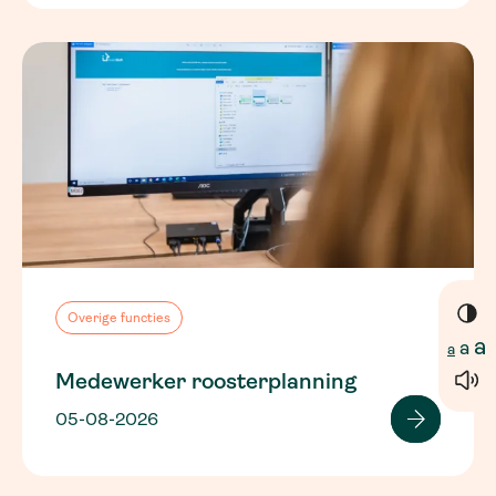
Overige functies
a
a
a
Medewerker roosterplanning
05-08-2026