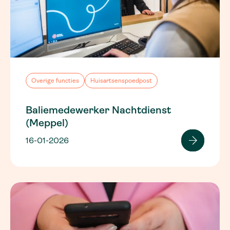
Overige functies
Huisartsenspoedpost
Baliemedewerker Nachtdienst
(Meppel)
16-01-2026