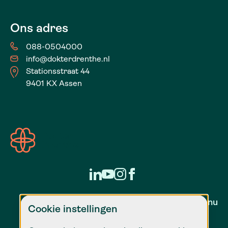
Ons adres
088-0504000
info@dokterdrenthe.nl
Stationsstraat 44
9401 KX Assen
Zorg voor nu
Cookie instellingen