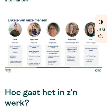
International.
a
a
a
Hoe gaat het in z'n
werk?