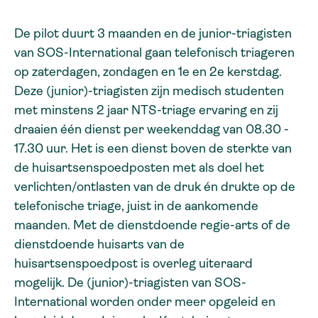
De pilot duurt 3 maanden en de junior-triagisten
van SOS-International gaan telefonisch triageren
op zaterdagen, zondagen en 1e en 2e kerstdag.
Deze (junior)-triagisten zijn medisch studenten
met minstens 2 jaar NTS-triage ervaring en zij
draaien één dienst per weekenddag van 08.30 -
17.30 uur. Het is een dienst boven de sterkte van
de huisartsenspoedposten met als doel het
verlichten/ontlasten van de druk én drukte op de
telefonische triage, juist in de aankomende
maanden. Met de dienstdoende regie-arts of de
dienstdoende huisarts van de
huisartsenspoedpost is overleg uiteraard
mogelijk. De (junior)-triagisten van SOS-
International worden onder meer opgeleid en