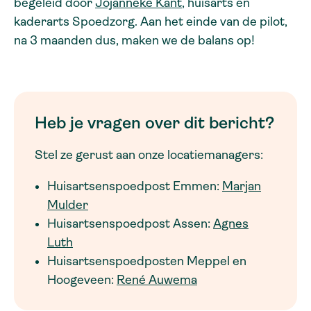
begeleid door
Jojanneke Kant
, huisarts en
kaderarts Spoedzorg. Aan het einde van de pilot,
na 3 maanden dus, maken we de balans op!
Heb je vragen over dit bericht?
Stel ze gerust aan onze locatiemanagers:
Huisartsenspoedpost Emmen:
Marjan
Mulder
Huisartsenspoedpost Assen:
Agnes
Luth
Huisartsenspoedposten Meppel en
Hoogeveen:
René Auwema