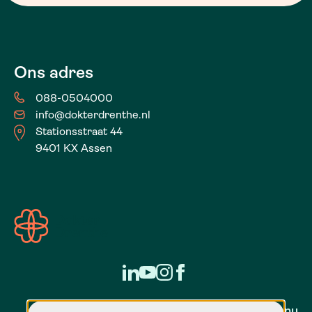
Ons adres
088-0504000
info@dokterdrenthe.nl
Stationsstraat 44
9401 KX Assen
Zorg voor nu