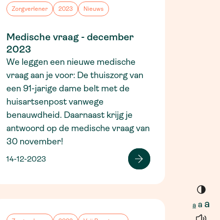
Zorgverlener
2023
Nieuws
Medische vraag - december
2023
We leggen een nieuwe medische
vraag aan je voor: De thuiszorg van
een 91-jarige dame belt met de
huisartsenpost vanwege
benauwdheid. Daarnaast krijg je
antwoord op de medische vraag van
30 november!
14-12-2023
a
a
a