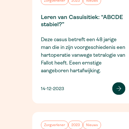
Zorgverlener
2023
Nieuws
Leren van Casuïsitiek: “ABCDE
stabiel?”
Deze casus betreft een 48 jarige
man die in zijn voorgeschiedenis een
hartoperatie vanwege tetralogie van
Fallot heeft. Eeen ernstige
aangeboren hartafwijking.
14-12-2023
Zorgverlener
2023
Nieuws