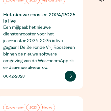
Zorgverlener
2023
Vrij Roosteren
Het nieuwe rooster 2024/2025
is live
Een mijlpaal: het nieuwe
dienstenrooster voor het
jaarrooster 2024-2025 is live
gegaan! De 2e ronde Vrij Roosteren
binnen de nieuwe software
omgeving van de WaarneemApp zit
er daarmee alweer op.
06-12-2023
Zorgverlener
2023
Nieuws