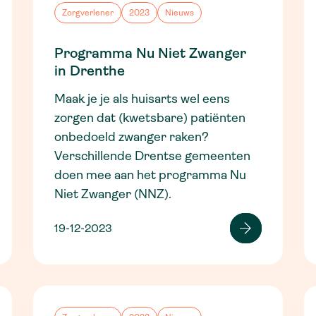
Zorgverlener
2023
Nieuws
Programma Nu Niet Zwanger
in Drenthe
Maak je je als huisarts wel eens
zorgen dat (kwetsbare) patiënten
onbedoeld zwanger raken?
Verschillende Drentse gemeenten
doen mee aan het programma Nu
Niet Zwanger (NNZ).
19-12-2023