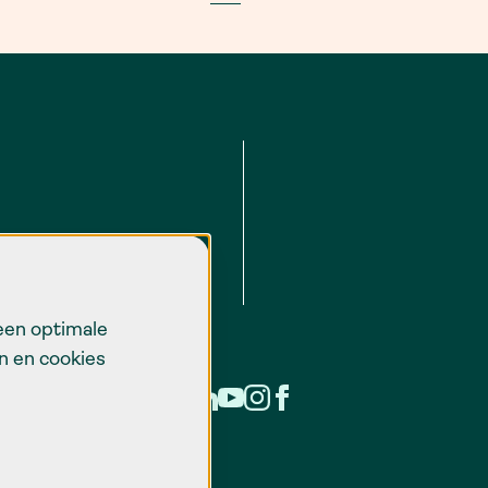
een optimale
n en cookies