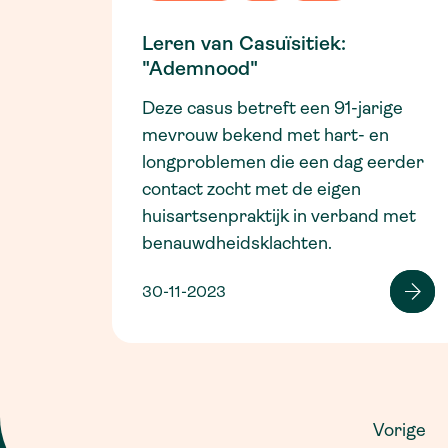
Leren van Casuïsitiek:
"Ademnood"
Deze casus betreft een 91-jarige
mevrouw bekend met hart- en
longproblemen die een dag eerder
contact zocht met de eigen
huisartsenpraktijk in verband met
benauwdheidsklachten.
30-11-2023
Vorige