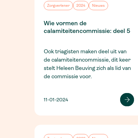
Zorgverlener
2024
Nieuws
Wie vormen de
calamiteitencommissie: deel 5
Ook triagisten maken deel uit van
de calamiteitencommissie, dit keer
stelt Heleen Beuving zich als lid van
de commissie voor.
11-01-2024