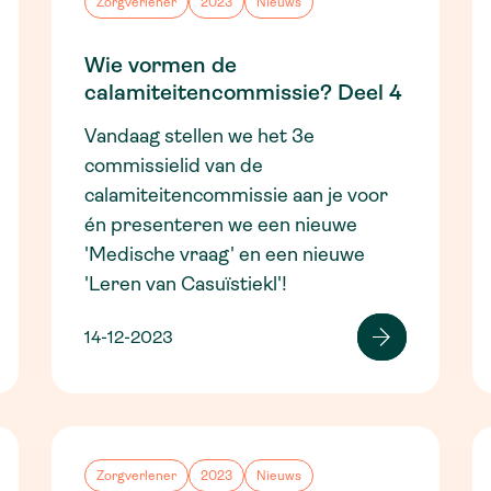
Zorgverlener
2023
Nieuws
Wie vormen de
calamiteitencommissie? Deel 4
Vandaag stellen we het 3e
commissielid van de
calamiteitencommissie aan je voor
én presenteren we een nieuwe
'Medische vraag' en een nieuwe
'Leren van Casuïstiekl'!
14-12-2023
Zorgverlener
2023
Nieuws