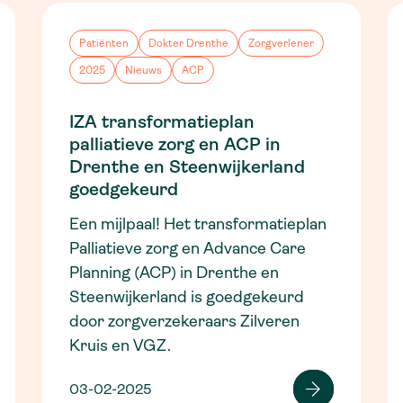
Patiënten
Dokter Drenthe
Zorgverlener
2025
Nieuws
ACP
IZA transformatieplan
palliatieve zorg en ACP in
Drenthe en Steenwijkerland
goedgekeurd
Een mijlpaal! Het transformatieplan
Palliatieve zorg en Advance Care
Planning (ACP) in Drenthe en
Steenwijkerland is goedgekeurd
door zorgverzekeraars Zilveren
Kruis en VGZ.
03-02-2025