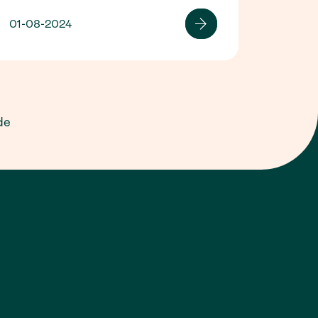
01-08-2024
de