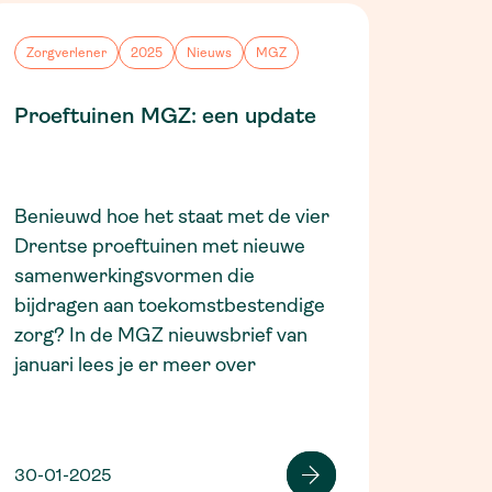
Zorgverlener
2025
Nieuws
MGZ
Proeftuinen MGZ: een update
Benieuwd hoe het staat met de vier
Drentse proeftuinen met nieuwe
samenwerkingsvormen die
bijdragen aan toekomstbestendige
zorg? In de MGZ nieuwsbrief van
januari lees je er meer over
30-01-2025