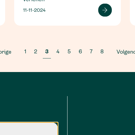
11-11-2024
1
2
3
4
5
6
7
8
orige
Volgen