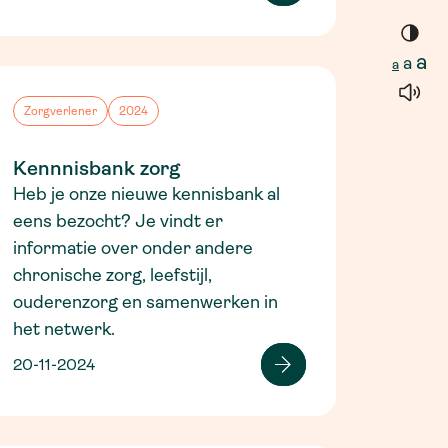
a
a
a
Zorgverlener
2024
Kennnisbank zorg
Heb je onze nieuwe kennisbank al
eens bezocht? Je vindt er
informatie over onder andere
chronische zorg, leefstijl,
ouderenzorg en samenwerken in
het netwerk.
20-11-2024