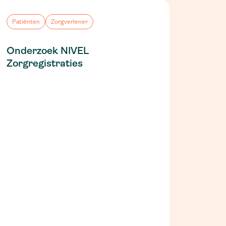
Patiënten
Zorgverlener
Onderzoek NIVEL
Zorgregistraties