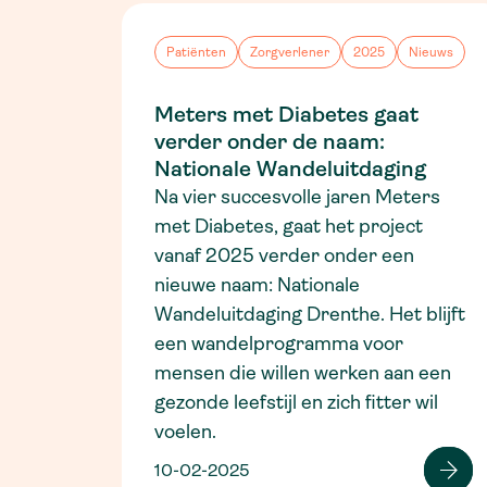
Patiënten
Zorgverlener
2025
Nieuws
Meters met Diabetes gaat
verder onder de naam:
Nationale Wandeluitdaging
Na vier succesvolle jaren Meters
met Diabetes, gaat het project
vanaf 2025 verder onder een
nieuwe naam: Nationale
Wandeluitdaging Drenthe. Het blijft
een wandelprogramma voor
mensen die willen werken aan een
gezonde leefstijl en zich fitter wil
voelen.
10-02-2025