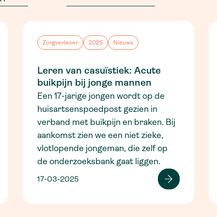
Zorgverlener
2025
Nieuws
Leren van casuïstiek: Acute
buikpijn bij jonge mannen
Een 17-jarige jongen wordt op de
huisartsenspoedpost gezien in
verband met buikpijn en braken. Bij
aankomst zien we een niet zieke,
vlotlopende jongeman, die zelf op
de onderzoeksbank gaat liggen.
17-03-2025