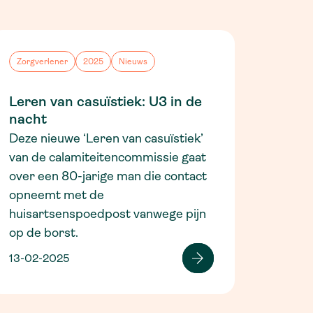
Zorgverlener
2025
Nieuws
Leren van casuïstiek: U3 in de
nacht
Deze nieuwe ‘Leren van casuïstiek’
van de calamiteitencommissie gaat
over een 80-jarige man die contact
opneemt met de
huisartsenspoedpost vanwege pijn
op de borst.
13-02-2025